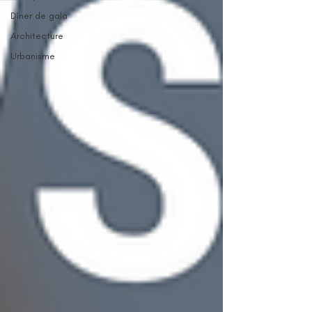
Dîner de gala
Architecture
Urbanisme