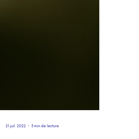
21 juil. 2022
3 min de lecture