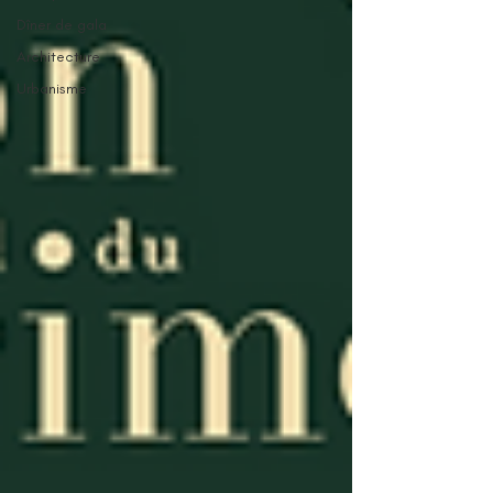
Dîner de gala
Architecture
Urbanisme