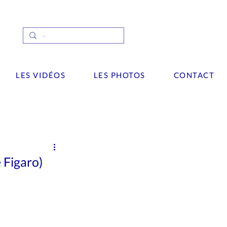
LES VIDÉOS
LES PHOTOS
CONTACT
Interview
wsletter
Palaces
e Figaro)
Vidéos