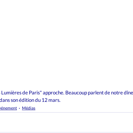
s Lumières de Paris" approche. Beaucoup parlent de notre dîner
 dans son édition du 12 mars.
vénement
Médias