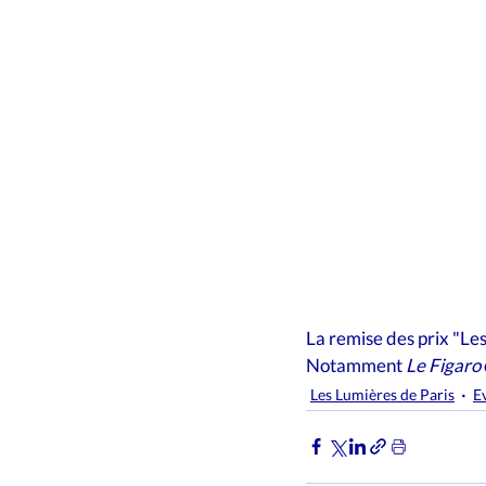
La remise des prix "Le
Notamment 
Le Figaro
Les Lumières de Paris
E