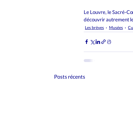
Le Louvre, le Sacré-Cœu
découvrir autrement les
Les brèves
Musées
Cu
Posts récents