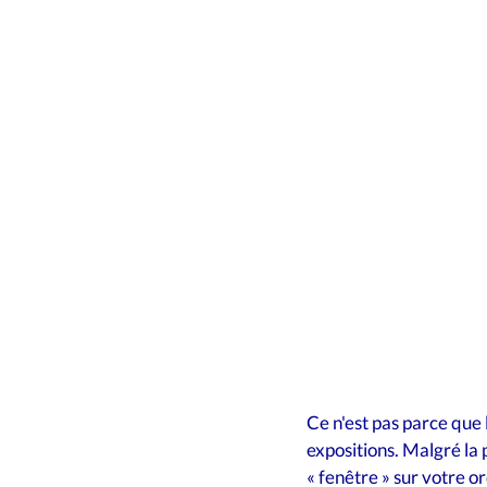
Innovation
Education
A
Ce n'est pas parce que
expositions. Malgré la p
« fenêtre » sur votre o