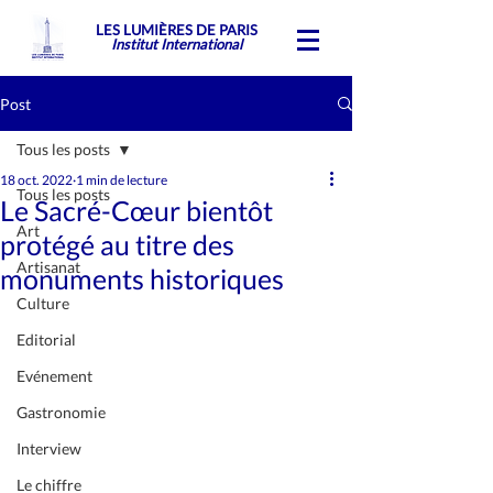
LES LUMIÈRES DE PARIS
Institut International
Post
Tous les posts
18 oct. 2022
1 min de lecture
Tous les posts
Le Sacré-Cœur bientôt
Art
protégé au titre des
Artisanat
monuments historiques
Culture
Editorial
Evénement
Gastronomie
Interview
Le chiffre