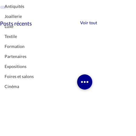
Antiquités
Joaillerie
Posts récents
Voir tout
Luxe
Textile
Formation
Partenaires
Expositions
Foires et salons
Cinéma
Histoire
Peinture
Musique
Dîner de gala