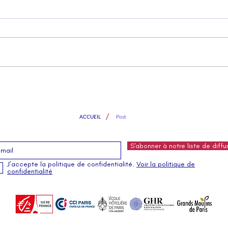
Bonne
Un voyage exceptionnel dans le
Paris des années 1890
/
ACCUEIL
Post
S'abonner à notre liste de diffu
J’accepte la politique de confidentialité.
Voir la politique de
confidentialité