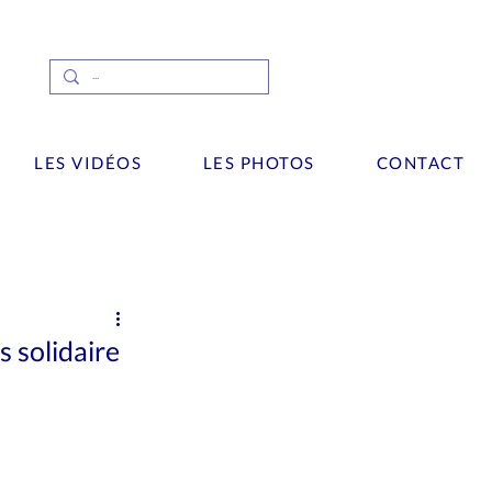
LES VIDÉOS
LES PHOTOS
CONTACT
Interview
wsletter
Palaces
s solidaire
Vidéos