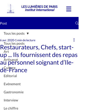
LES LUMIÈRES DE PARIS
Institut International
Post
Tous les posts
6 avr. 2020
1 min de lecture
Tous les posts
Restaurateurs, Chefs, start-
Art
up ... Ils fournissent des repas
Artisanat
au personnel soignant d’Ile-
Culture
de-France
Editorial
Evénement
Gastronomie
Interview
Le chiffre