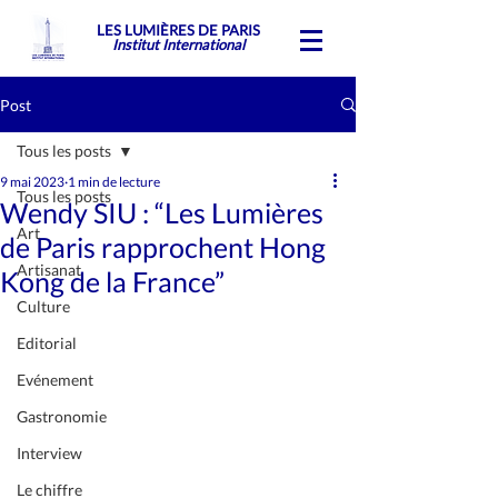
LES LUMIÈRES DE PARIS
Institut International
Post
Tous les posts
9 mai 2023
1 min de lecture
Tous les posts
Wendy SIU : “Les Lumières
Art
de Paris rapprochent Hong
Artisanat
Kong de la France”
Culture
Editorial
Evénement
Gastronomie
Interview
Le chiffre