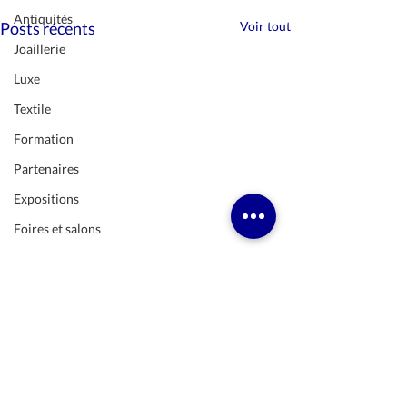
Antiquités
Posts récents
Voir tout
Joaillerie
Luxe
Textile
Formation
Partenaires
Expositions
Foires et salons
Cinéma
Histoire
Peinture
Musique
Dîner de gala
Commentaires