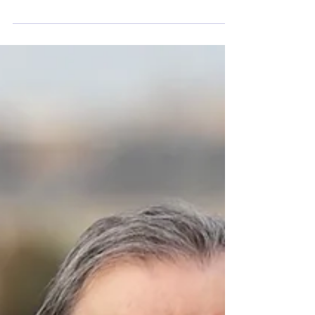
Michel WILMOTTE à l'occasion d'une...