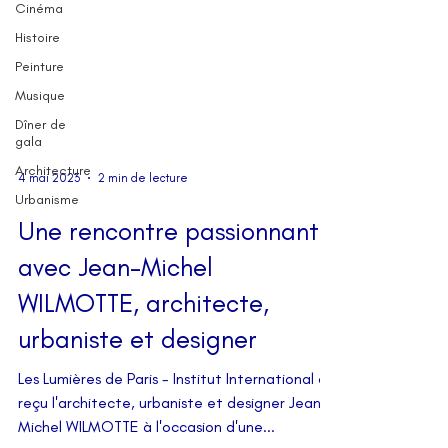
Cinéma
Histoire
Peinture
Musique
Dîner de
gala
Architecture
Urbanisme
4 mai 2023
2 min de lecture
Une rencontre passionnante
avec Jean-Michel
WILMOTTE, architecte,
urbaniste et designer
Les Lumières de Paris - Institut International a
reçu l'architecte, urbaniste et designer Jean-