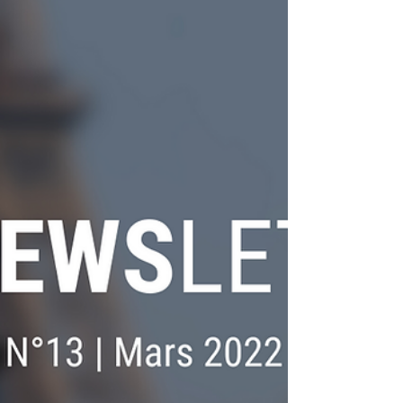
Marianne Guély. Ce dernier mobilise une
équipe...