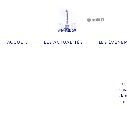
ACCUEIL
LES ACTUALITÉS
LES ÉVÉNE
Les
sav
dan
l’i