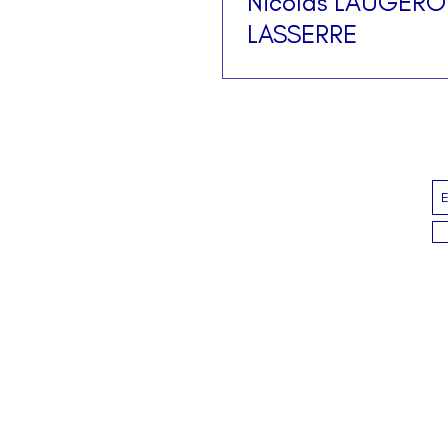
Nicolas LAUGERO
LASSERRE