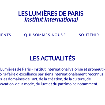
LES LUMIÈRES DE PARIS
Institut International
MENTS
QUI SOMMES-NOUS ?
SOUTENIR
LES ACTUALITÉS
 Lumières de Paris - Institut International valorise et promeut l
oirs-faire d’excellence parisiens internationalement reconnus
s les domaines de l’art, de la création, de la culture, de
nnovation, de la mode, du luxe et du patrimoine notamment.